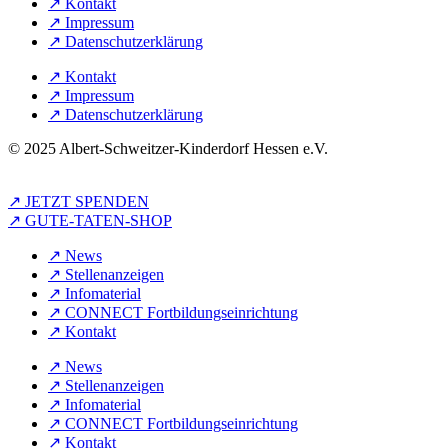
↗︎ Kontakt
↗︎ Impressum
↗︎ Datenschutzerklärung
↗︎ Kontakt
↗︎ Impressum
↗︎ Datenschutzerklärung
© 2025 Albert-Schweitzer-Kinderdorf Hessen e.V.
↗︎ JETZT SPENDEN
↗︎ GUTE-TATEN-SHOP
↗︎ News
↗︎ Stellenanzeigen
↗︎ Infomaterial
↗︎ CONNECT Fortbildungseinrichtung
↗︎ Kontakt
↗︎ News
↗︎ Stellenanzeigen
↗︎ Infomaterial
↗︎ CONNECT Fortbildungseinrichtung
↗︎ Kontakt