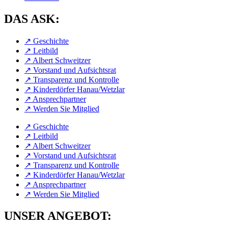
DAS ASK:
↗︎ Geschichte
↗︎ Leitbild
↗︎ Albert Schweitzer
↗︎ Vorstand und Aufsichtsrat
↗︎ Transparenz und Kontrolle
↗︎ Kinderdörfer Hanau/Wetzlar
↗︎ Ansprechpartner
↗︎ Werden Sie Mitglied
↗︎ Geschichte
↗︎ Leitbild
↗︎ Albert Schweitzer
↗︎ Vorstand und Aufsichtsrat
↗︎ Transparenz und Kontrolle
↗︎ Kinderdörfer Hanau/Wetzlar
↗︎ Ansprechpartner
↗︎ Werden Sie Mitglied
UNSER ANGEBOT: