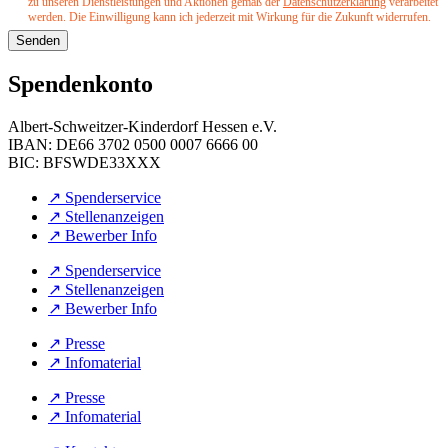
zu unseren Dienstleistungen und Aktionen gemäß der
Datenschutzerklärung
verarbeitet
werden. Die Einwilligung kann ich jederzeit mit Wirkung für die Zukunft widerrufen.
Senden
Spendenkonto
Albert-Schweitzer-Kinderdorf Hessen e.V.
IBAN: DE66 3702 0500 0007 6666 00
BIC: BFSWDE33XXX
↗︎ Spenderservice
↗︎ Stellenanzeigen
↗︎ Bewerber Info
↗︎ Spenderservice
↗︎ Stellenanzeigen
↗︎ Bewerber Info
↗︎ Presse
↗︎ Infomaterial
↗︎ Presse
↗︎ Infomaterial